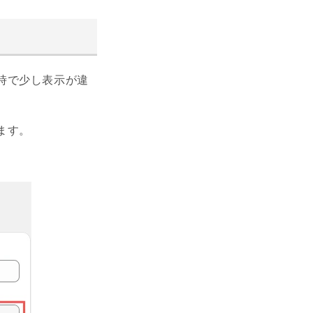
時で少し表示が違
ます。