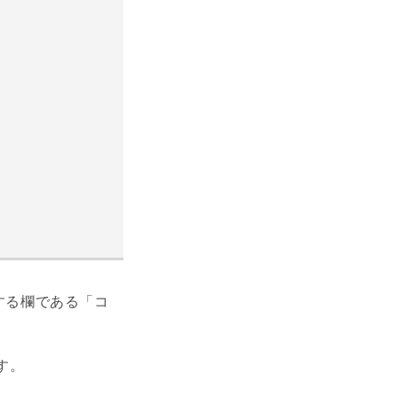
する欄である「コ
す。