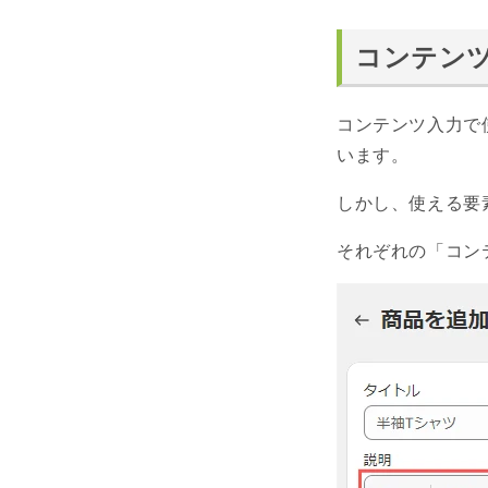
コンテン
コンテンツ入力で
います。
しかし、使える要
それぞれの「コン