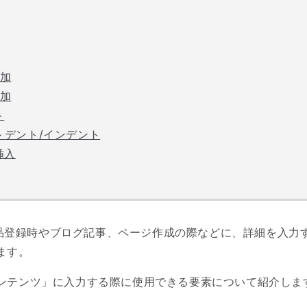
加
加
ト
トデント/インデント
挿入
、商品登録時やブログ記事、ページ作成の際などに、詳細を入力
ます。
ンテンツ」に入力する際に使用できる要素について紹介しま