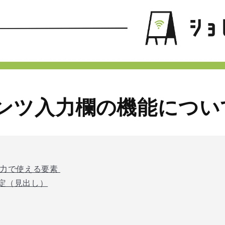
ンツ入力欄の機能につい
入力で使える要素
定（見出し）