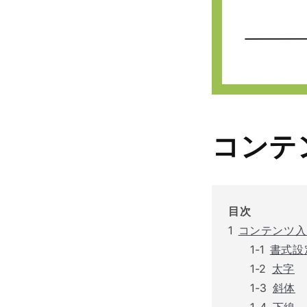
コンテ
目次
コンテンツ
書式設
太字
斜体