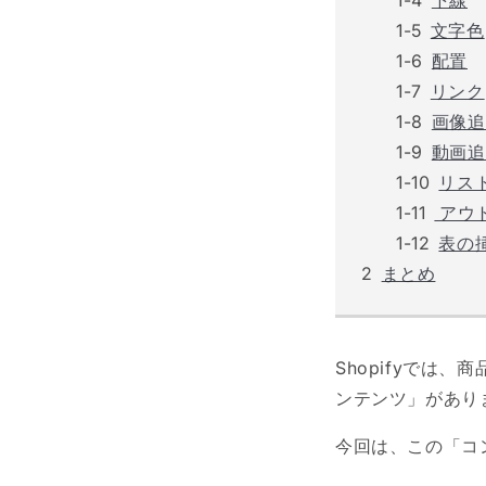
下線
文字色
配置
リンク
画像追
動画追
リス
アウ
表の
まとめ
Shopifyでは
ンテンツ」があり
今回は、この「コ