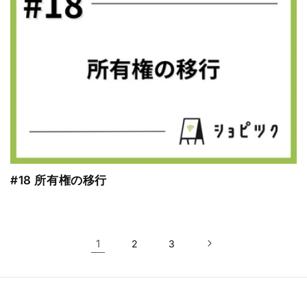
#18 所有権の移行
1
2
3