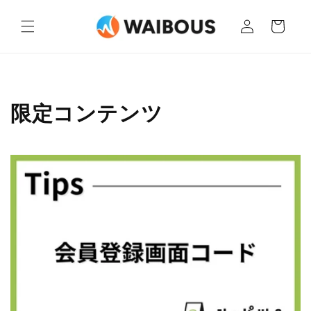
コンテ
カ
ンツに
グ
ー
進む
イ
ト
ン
限定コンテンツ